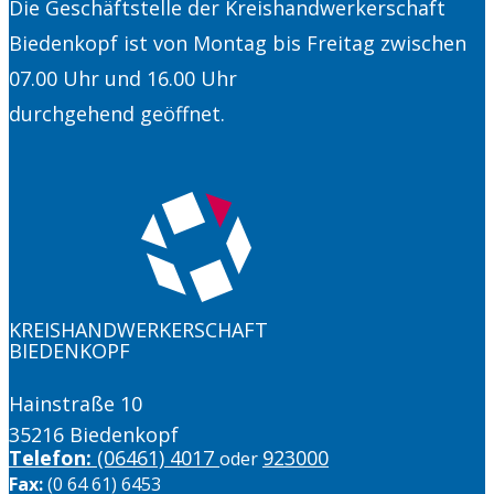
Die Geschäftstelle der Kreishandwerkerschaft
Biedenkopf ist von Montag bis Freitag zwischen
07.00 Uhr und 16.00 Uhr
durchgehend geöffnet.
KREISHANDW​ERKERSCHAFT
BIEDENKOPF
Hainstraße 10
35216 Biedenkopf
Telefon:
(06461) 4017
923000
oder
Fax:
(0 64 61) 6453