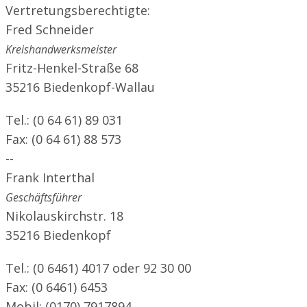
Vertretungsberechtigte:
Fred Schneider
Kreishandwerksmeister
Fritz-Henkel-Straße 68
35216 Biedenkopf-Wallau
Tel.: (0 64 61) 89 031
Fax: (0 64 61) 88 573
--
Frank Interthal
Geschäftsführer
Nikolauskirchstr. 18
35216 Biedenkopf
Tel.: (0 6461) 4017 oder 92 30 00
Fax: (0 6461) 6453
Mobil: (0170) 7917894