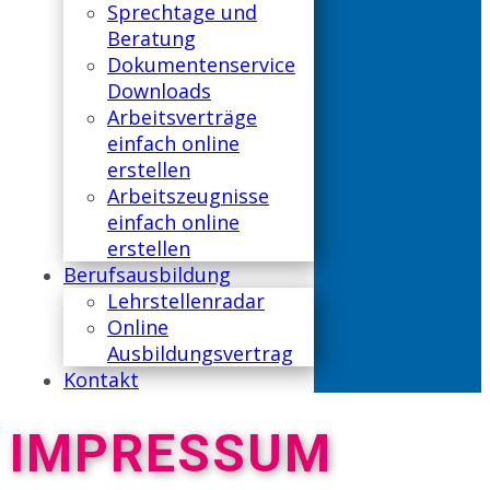
Sprechtage und
Beratung
Dokumentenservice
Downloads
Arbeitsverträge
einfach online
erstellen
Arbeitszeugnisse
einfach online
erstellen
Berufsausbildung
Lehrstellenradar
Online
Ausbildungsvertrag
Kontakt
IMPRESSUM