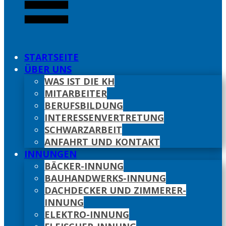
STARTSEITE
ÜBER UNS
WAS IST DIE KH
MITARBEITER
BERUFSBILDUNG
INTERESSENVERTRETUNG
SCHWARZARBEIT
ANFAHRT UND KONTAKT
INNUNGEN
BÄCKER-INNUNG
BAUHANDWERKS-INNUNG
DACHDECKER UND ZIMMERER-
INNUNG
ELEKTRO-INNUNG