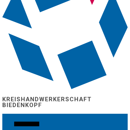
KREISHANDW​ERKERSCHAFT
BIEDENKOPF