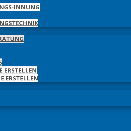
UNGS-INNUNG
UNGSTECHNIK
ERATUNG
S
E ERSTELLEN
E ERSTELLEN