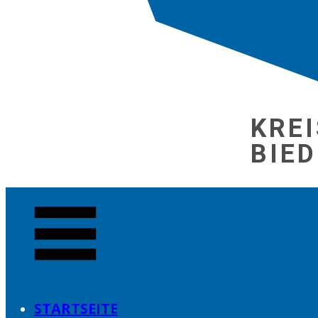
KRE
BIE
STARTSEITE